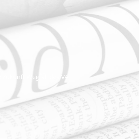
 Zukunft Wegfall des VA