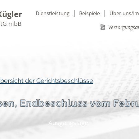
Kügler
Dienstleistung
Beispiele
Über uns/I
rtG mbB
Versorgungsau
Übersicht der Gerichtsbeschlüsse
sen, Endbeschluss vom Febr
Ausgangslage: