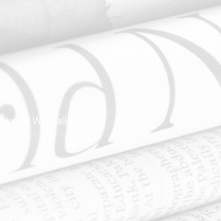
ukunft Wegfall des VA