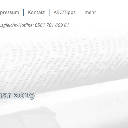
mpressum
Kontakt
ABC/Tipps
mehr
sgleichs-Hotline: 0561 701 609 61
uar 2019