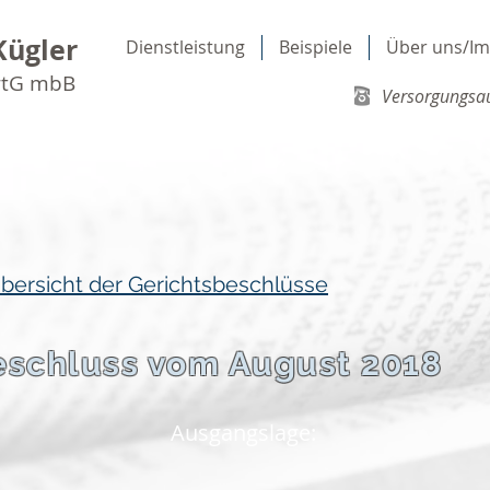
Kügler
Dienstleistung
Beispiele
Über uns/I
rtG mbB
Versorgungsau
Übersicht der Gerichtsbeschlüsse
eschluss vom August 2018
Ausgangslage: