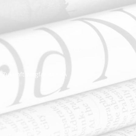
 Zukunft Wegfall des VA