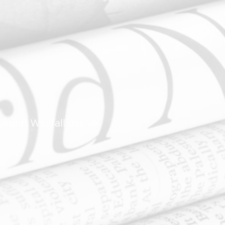
ukunft Wegfall des VA