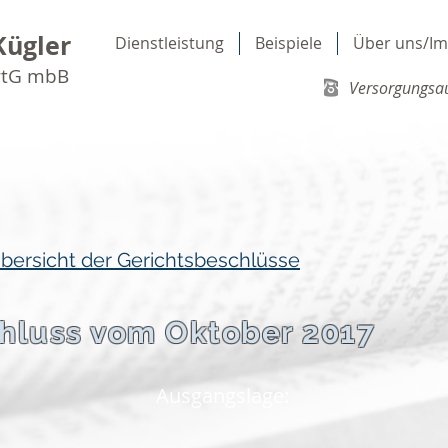
Kügler
Dienstleistung
Beispiele
Über uns/I
rtG mbB
Versorgungsau
Übersicht der Gerichtsbeschlüsse
hluss vom Oktober 2017
Ausgangslage: