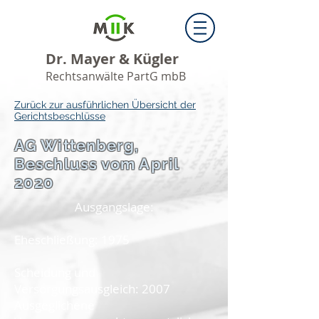
Dr. Mayer & Kügler
Rechtsanwälte PartG mbB
Zurück zur ausführlichen Übersicht der
Gerichtsbeschlüsse
AG Wittenberg,
Beschluss vom April
2020
Ausgangslage:
Eheschließung: 1975
Scheidung und
Versorgungsausgleich: 2007
Ausgeglichene