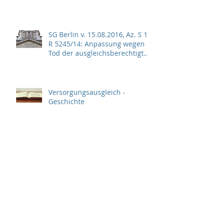
SG Berlin v. 15.08.2016, Az. S 10
R 5245/14: Anpassung wegen
Tod der ausgleichsberechtigten
Person
Versorgungsausgleich -
Geschichte
Ehezeitanteil (§ 1 VersAusglG)
Ehezeit (§ 3 VersAusglG)