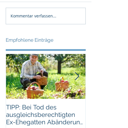
Kommentar verfassen...
Empfohlene Einträge
TIPP: Bei Tod des
TIPP: Alte
ausgleichsberechtigten
Scheidungsun
Ex-Ehegatten Abänderung
aufbewahren