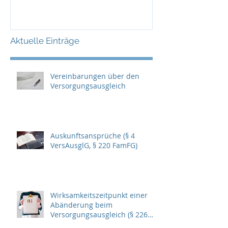
des
Versorgungsausgleichs
prüfen
Aktuelle Einträge
Vereinbarungen über den
Versorgungsausgleich
Auskunftsansprüche (§ 4
VersAusglG, § 220 FamFG)
Wirksamkeitszeitpunkt einer
Abänderung beim
Versorgungsausgleich (§ 226
Abs. 4 FamFG)