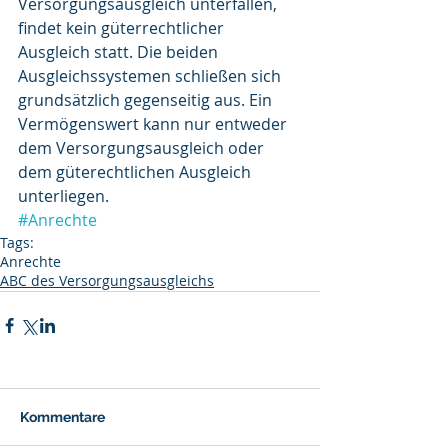
Versorgungsausgleich unterfallen, 
findet kein güterrechtlicher 
Ausgleich statt. Die beiden 
Ausgleichssystemen schließen sich 
grundsätzlich gegenseitig aus. Ein 
Vermögenswert kann nur entweder 
dem Versorgungsausgleich oder 
dem güterechtlichen Ausgleich 
unterliegen.
#Anrechte
Tags:
Anrechte
ABC des Versorgungsausgleichs
Kommentare