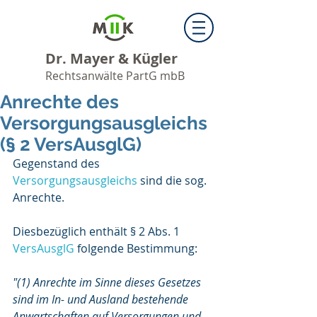
Dr. Mayer & Kügler
Rechtsanwälte PartG mbB
Anrechte des
Versorgungsausgleichs
(§ 2 VersAusglG)
Gegenstand des 
Versorgungsausgleichs
 sind die sog. 
Anrechte.
Diesbezüglich enthält § 2 Abs. 1 
VersAusglG
 folgende Bestimmung:
"(1) Anrechte im Sinne dieses Gesetzes 
sind im In- und Ausland bestehende 
Anwartschaften auf Versorgungen und 